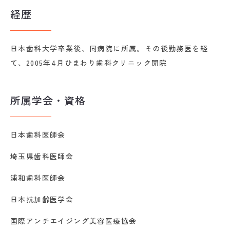
経歴
日本歯科大学卒業後、同病院に所属。その後勤務医を経
て、2005年4月ひまわり歯科クリニック開院
所属学会・資格
日本歯科医師会
埼玉県歯科医師会
浦和歯科医師会
日本抗加齢医学会
国際アンチエイジング美容医療協会