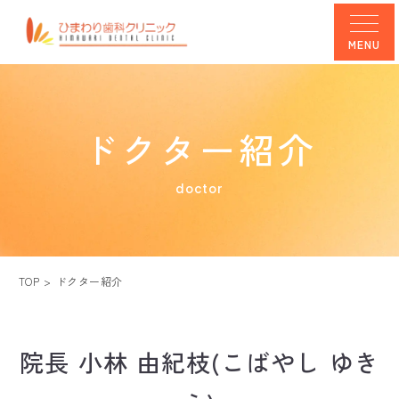
MENU
ドクター紹介
doctor
TOP
ドクター紹介
院長 小林 由紀枝(こばやし ゆき